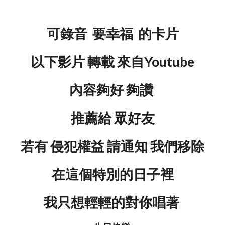
可錄音 要幸福 的卡片
以下影片 轉載 來自Youtube
內容夠好 夠讚
推薦給 眾好友
若有 侵犯權益 請通知 我們移除
在這個特別的日子裡
我只想輕輕的對你唱著