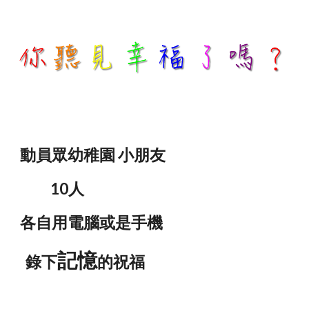
動員眾幼稚園 小朋友
10人
各自用電腦或是手機
記憶
錄下
的祝福