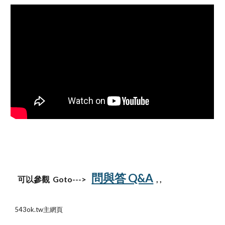
問與答 Q&A
可以參觀 Goto--->
, ,
543ok.tw主網頁