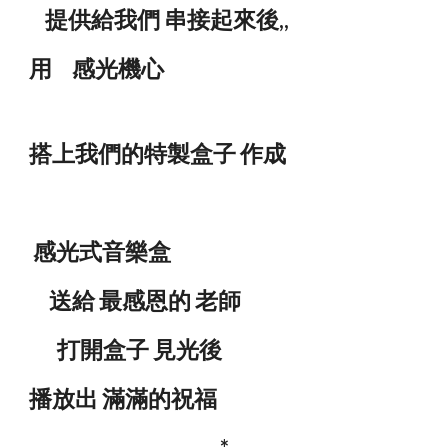
提供給我們 串接起來後,,
用 感光機心
搭上我們的特製盒子 作成
感光式音樂盒
送給 最感恩的 老師
打開盒子 見光後
播放出 滿滿的祝福
*