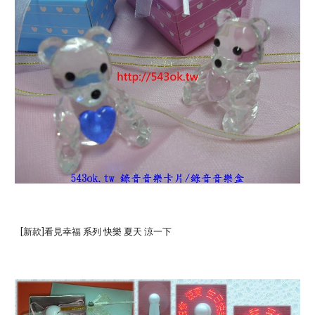
[新款]看見幸福 系列 快樂 夏天 涼一下