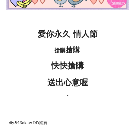
愛你永久 情人節
搶購
搶購
快快搶購
送出心意喔
*
diy.543ok.tw DIY網頁