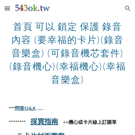
Skip to main content
Skip to navigation
首頁 可以 鎖定 保護 錄音
內容 (要幸福的卡片)(錄音
音樂盒) (可錄音機芯套件)
(錄音機心)(幸福機心)(幸福
音樂盒)
問答Q&A
.....
****
採買指南
********
<<機心或卡片線上訂購單