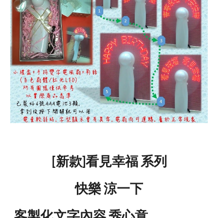
[新款]看見幸福 系列
快樂 涼一下
客製化文字內容 秀心意