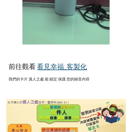
前往觀看
看見幸福_客製化
我們的卡片 過人之處 能 鎖定 保護 您的錄音內容