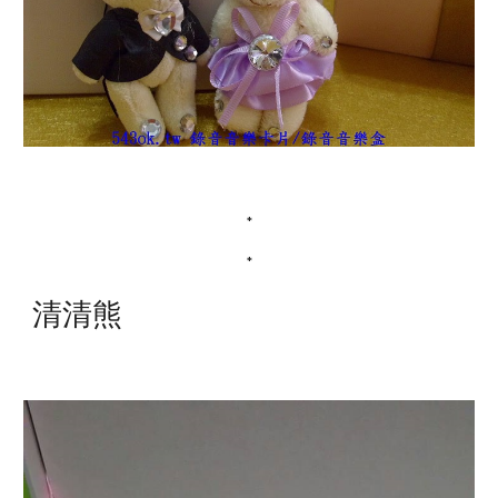
*
*
清清熊