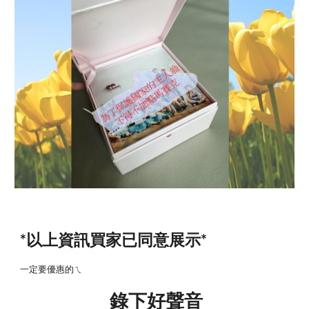
*以上資訊買家已同意展示*
一定要優惠的ㄟ
錄下好聲音