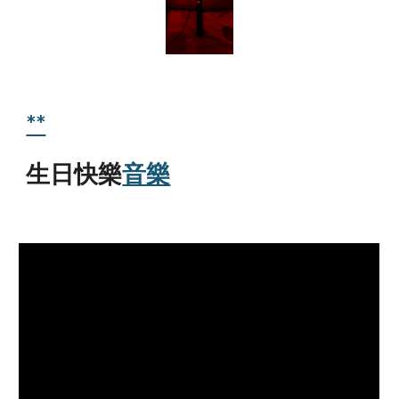
**
生日快樂
音樂