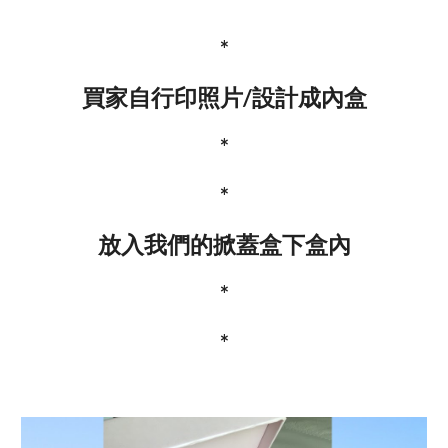
*
買家自行印照片/設計成內盒
*
*
放入我們的掀蓋盒下盒內
*
*