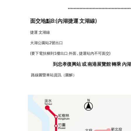
*******************************************
面交地點B:(內湖捷運 文湖線)
捷運 文湖線
大湖公園站2號出口
(要下電扶梯到1樓出口 外面 , 捷運站內不可面交)
到忠孝復興站 或 南港展覽館 轉乘 內
路線圖暨車站資訊（圖解）