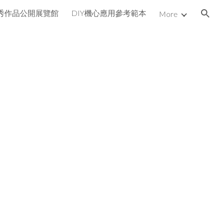
秀作品公開展覽館
DIY機心應用參考範本
More
ion