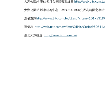
大湖公園站 車站各月台無障礙動線圖
http://web.trtc.com.
大湖公園站 以車站為中心，半徑600-800公尺為範圍之車
票價查詢
http://www.trtc.com.tw/ct.asp?xItem=10175
票價表
http://web.trtc.com.tw/img/C/B46/Cprice980611.
臺北大眾捷運
http://www.trtc.com.tw/